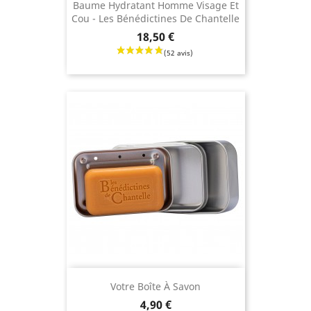
Baume Hydratant Homme Visage Et
Cou - Les Bénédictines De Chantelle
Prix
18,50 €
Votre Boîte À Savon
Prix
4,90 €