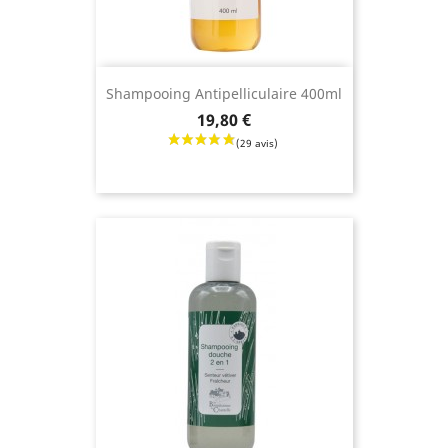
(2 avis
Shampooing Antipelliculaire 400ml
Prix
19,80 €