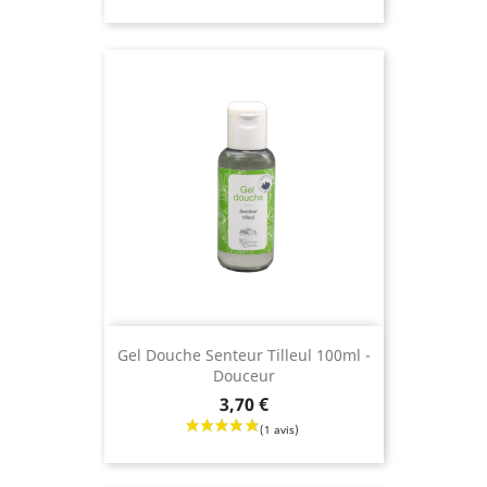
(2 avis
Gel Douche Senteur Tilleul 100ml -
Douceur
Prix
3,70 €