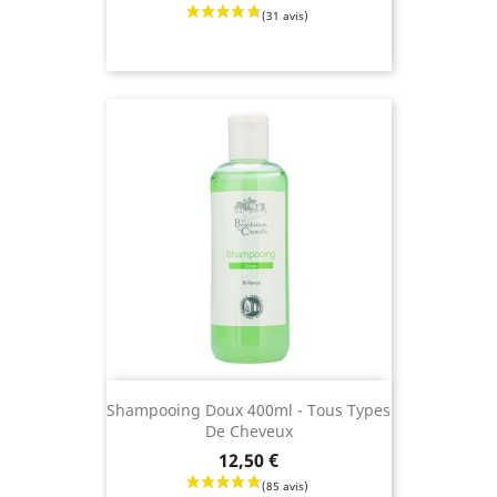
(29 avis
Shampooing Doux 400ml - Tous Types
De Cheveux
Prix
12,50 €