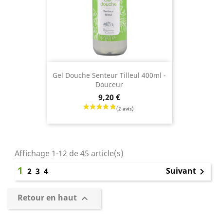
Gel Douche Senteur Tilleul 400ml -
Douceur
Prix
9,20 €
Affichage 1-12 de 45 article(s)
1
Suivant
2
3
4

Retour en haut
