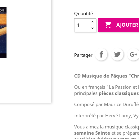
Quantité

AJOUTER
Partager
CD Musique de Pâques "Chri
Ou en français "La Passion et 
principales
pièces classiques
Composé par Maurice Duruflé, 
Interprété par Hervé Lamy, Vy
Vous aimez la musique classiq
semaine Sainte
et se prépar