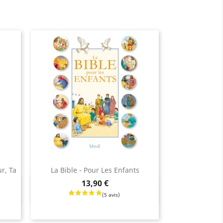
r, Ta
La Bible - Pour Les Enfants
Prix
13,90 €
Aperçu rapide
