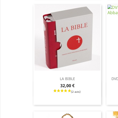
LA BIBLE
DVD
Prix
32,00 €
Aperçu rapide

Prix