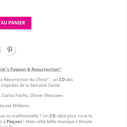
 AU PANIER
st's Passion & Resurrection"
la Résurrection du Christ" : un
CD
des
inspirées de la Semaine Sainte.
Carlos Patiño, Olivier Messiaen.
tautas Miškinis.
ue ou traditionnelle ? Un
CD
idéal pour vivre la
er à
Pâques
! Mais cette belle musique s'écoute