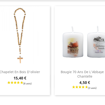
Chapelet En Bois D'olivier
Bougie 70 Ans De L'Abbaye
Chantelle
15,40 €
Aperçu rapide
Aperçu rapide


Prix
4,50 €