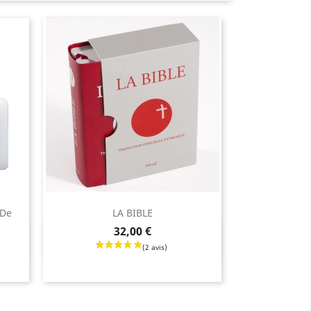
 De
LA BIBLE
Prix
32,00 €
Aperçu rapide
