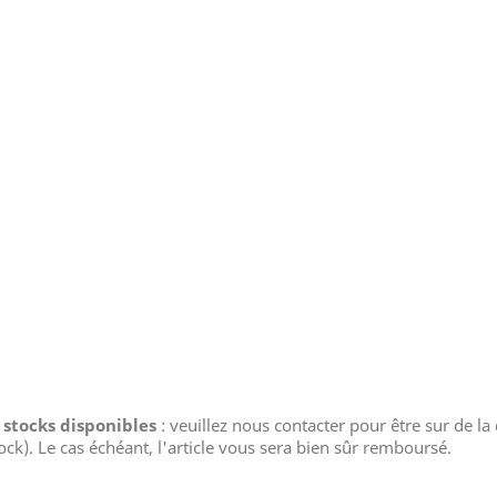
s stocks disponibles
: veuillez nous contacter pour être sur de la d
tock). Le cas échéant, l'article vous sera bien sûr remboursé.