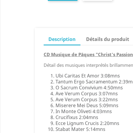
Description
Détails du produit
CD Musique de Pâques "Christ's Passion
Détail des musiques interprétés brillammen
Ubi Caritas Et Amor 3:08mns
Tantum Ergo Sacramentum 2:39m
O Sacrum Convivium 4:50mns
Ave Verum Corpus 3:07mns
Ave Verum Corpus 3:22mns
Miserere Mei Deus 5:09mns
In Monte Oliveti 4:03mns
Crucifixus 2:04mns
Ecce Lignum Crucis 2:20mns
Stabat Mater 5:14mns