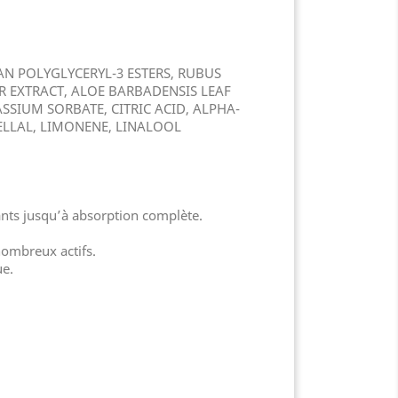
AN POLYGLYCERYL-3 ESTERS, RUBUS
R EXTRACT, ALOE BARBADENSIS LEAF
SIUM SORBATE, CITRIC ACID, ALPHA-
ELLAL, LIMONENE, LINALOOL
ants jusqu’à absorption complète.
nombreux actifs.
ue.