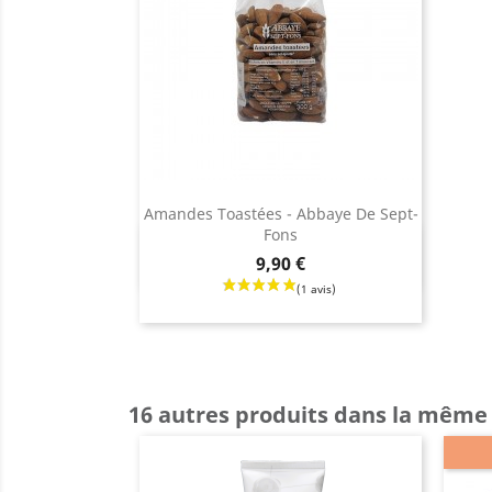
Amandes Toastées - Abbaye De Sept-
Fons
Aperçu rapide

Prix
9,90 €
16 autres produits dans la même 