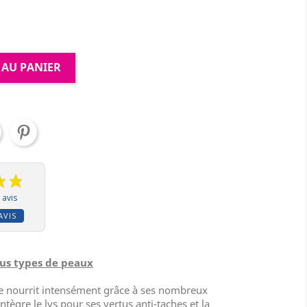
 AU PANIER
 avis
AVIS
ous types de peaux
le nourrit intensément grâce à ses nombreux
 intègre le lys pour ses vertus anti-taches et la