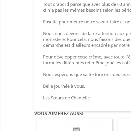
Tout d'abord parce que avec plus de 60 ann
ci n'a pas les mêmes besoins selon les pério
Ensuite pour mettre notre savoir-faire et n
Nous nous devons de faire attention aux per
monastère. Pour cela, nous faisons des ques
démarche est d'ailleurs encadrée par notre 
Pour développer cette crème, avec toute l'
formules différentes (et même joué les cobay
Nous espérons que sa texture onctueuse, son 
Belle journée à vous.
Les Sœurs de Chantelle
VOUS AIMEREZ AUSSI