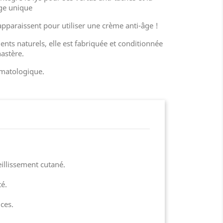
âge unique
apparaissent pour utiliser une crème anti-âge !
ents naturels, elle est fabriquée et conditionnée
astère.
matologique.
illissement cutané.
é.
ces.