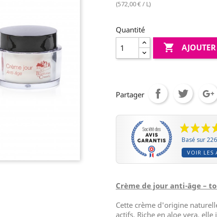
(572,00 € / L)
Quantité

AJOUTER
Partager
Basé sur 226
VOIR LES 
Crème de jour anti-âge – t
Cette crème d'origine naturel
actifs. Riche en aloe vera, elle