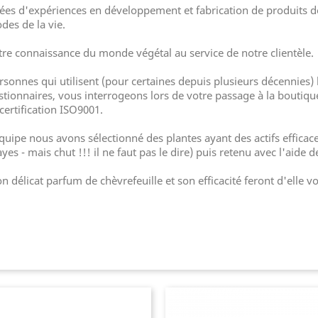
ées d'expériences en développement et fabrication de produits de
des de la vie.
otre connaissance du monde végétal au service de notre clientèle.
sonnes qui utilisent (pour certaines depuis plusieurs décennies)
tionnaires, vous interrogeons lors de votre passage à la boutique
certification ISO9001.
équipe nous avons sélectionné des plantes ayant des actifs effic
es - mais chut !!! il ne faut pas le dire) puis retenu avec l'aide
délicat parfum de chèvrefeuille et son efficacité feront d'elle vot