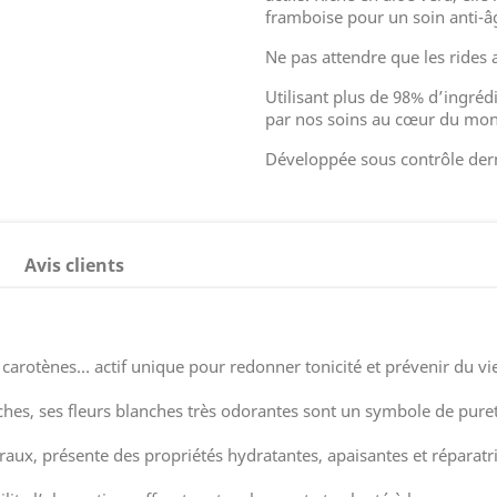
framboise pour un soin anti-
Ne pas attendre que les rides 
Utilisant plus de 98% d’ingrédi
par nos soins au cœur du mon
Développée sous contrôle der
Avis clients
carotènes… actif unique pour redonner tonicité et prévenir du vie
es, ses fleurs blanches très odorantes sont un symbole de puret
ux, présente des propriétés hydratantes, apaisantes et réparatri