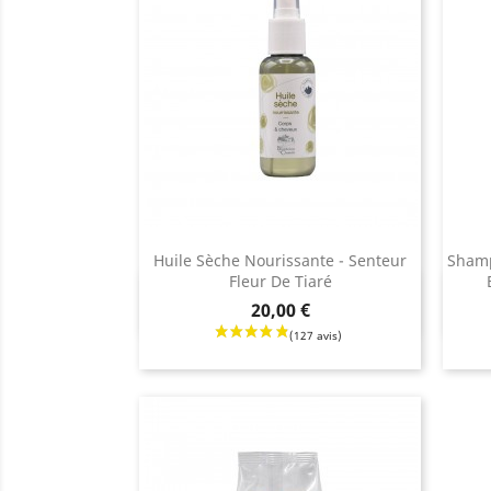
Huile Sèche Nourissante - Senteur
Shamp
Fleur De Tiaré
Aperçu rapide

Prix
Prix
20,00 €