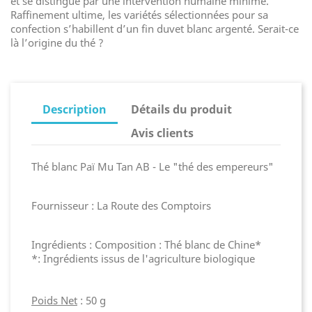
et se distingue par une intervention humaine minime.
Raffinement ultime, les variétés sélectionnées pour sa
confection s’habillent d’un fin duvet blanc argenté. Serait-ce
là l’origine du thé ?
Description
Détails du produit
Avis clients
Thé blanc Paï Mu Tan AB - Le "thé des empereurs"
Fournisseur : La Route des Comptoirs
Ingrédients : Composition : Thé blanc de Chine*
*: Ingrédients issus de l'agriculture biologique
Poids Net
: 50 g