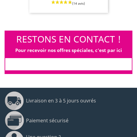
RESTONS EN CONTACT !
Pour recevoir nos offres spéciales, c'est par ici
(12 avis
Livraison en 3 à 5 jours ouvrés
Paiement sécurisé