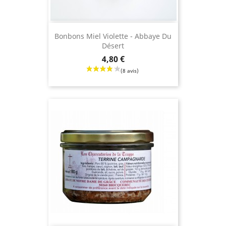
Bonbons Miel Violette - Abbaye Du
Désert
Prix
4,80 €
(10 avis