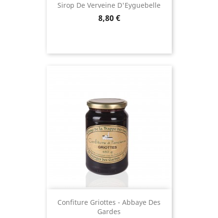
Sirop De Verveine D'Eyguebelle
Prix
8,80 €
Confiture Griottes - Abbaye Des
Gardes