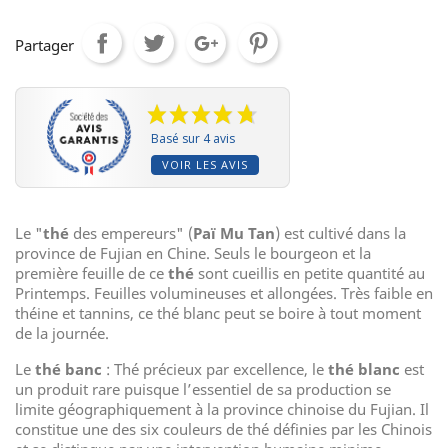
Partager
Basé sur 4 avis
VOIR LES AVIS
Le "
thé
des empereurs" (
Paï Mu Tan
) est cultivé dans la
province de Fujian en Chine. Seuls le bourgeon et la
première feuille de ce
thé
sont cueillis en petite quantité au
Printemps. Feuilles volumineuses et allongées. Très faible en
théine et tannins, ce thé blanc peut se boire à tout moment
de la journée.
Le
thé banc
: Thé précieux par excellence, le
thé blanc
est
un produit rare puisque l’essentiel de sa production se
limite géographiquement à la province chinoise du Fujian. Il
constitue une des six couleurs de thé définies par les Chinois