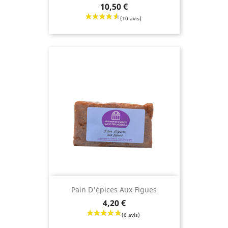
Prix
10,50 €
(42 avis)
Pain D'épices Aux Figues
Prix
4,20 €