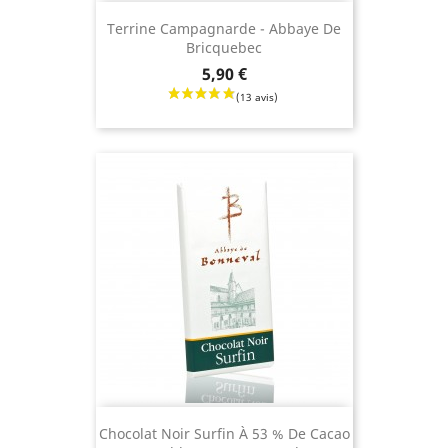
Terrine Campagnarde - Abbaye De
Bricquebec
Prix
5,90 €
Chocolat Noir Surfin À 53 % De Cacao