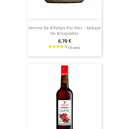
Verrine De Rillettes Pur Porc - Abbaye
De Bricquebec
Prix
6,70 €