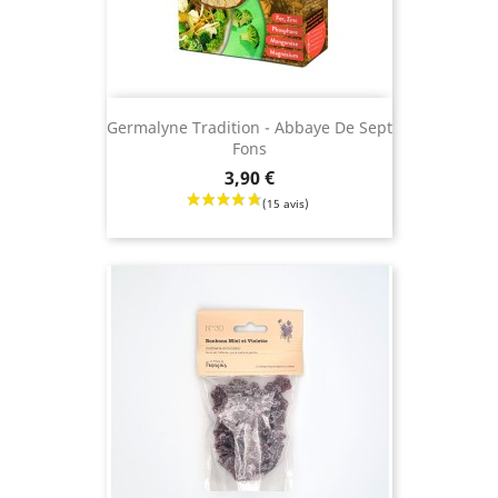
Germalyne Tradition - Abbaye De Sept
Fons
Prix
3,90 €