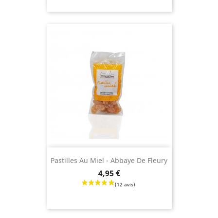
Pastilles Au Miel - Abbaye De Fleury
Prix
4,95 €
(9 avis