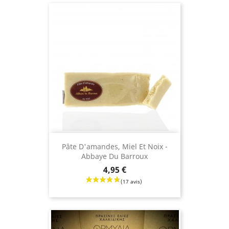
Pâte D'amandes, Miel Et Noix -
Abbaye Du Barroux
Prix
4,95 €