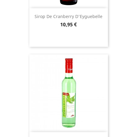
Sirop De Cranberry D'Eyguebelle
Prix
10,95 €