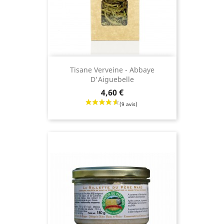
Tisane Verveine - Abbaye
D'Aiguebelle
Prix
4,60 €