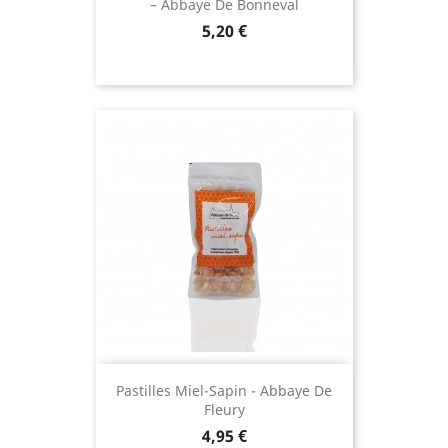
– Abbaye De Bonneval
Prix
5,20 €
(6 avis
Pastilles Miel-Sapin - Abbaye De
Fleury
Prix
4,95 €