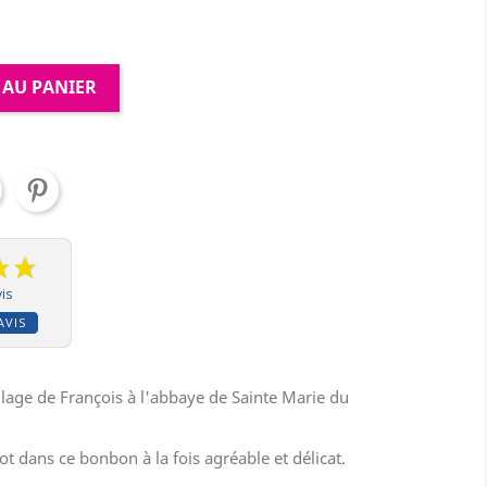
 AU PANIER
is
AVIS
illage de François à l'abbaye de Sainte Marie du
t dans ce bonbon à la fois agréable et délicat.