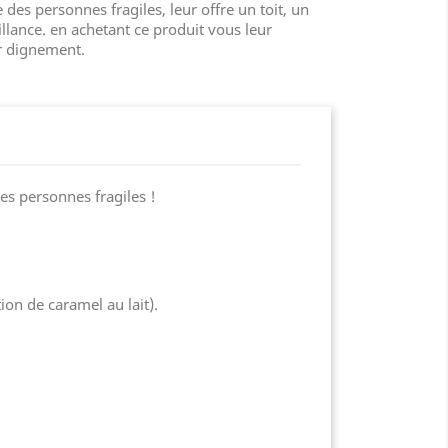
e des personnes fragiles, leur offre un toit, un
illance. en achetant ce produit vous leur
er dignement.
es personnes fragiles !
tion de caramel au lait).