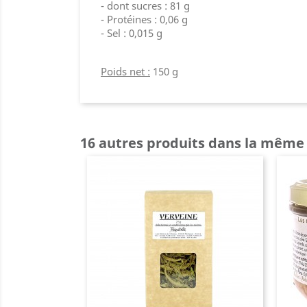
- dont sucres : 81 g
- Protéines : 0,06 g
- Sel : 0,015 g
Poids net :
150 g
16 autres produits dans la même 