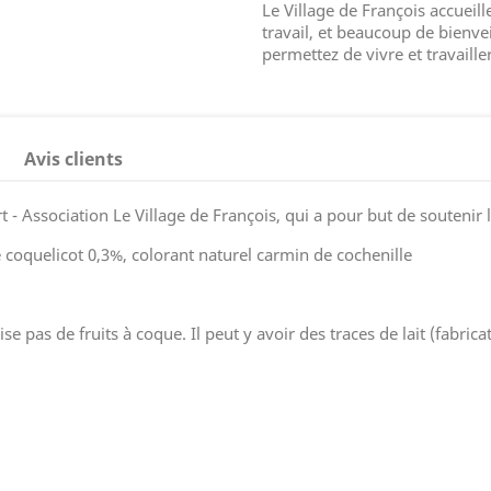
Le Village de François accueill
travail, et beaucoup de bienve
permettez de vivre et travaill
Avis clients
- Association Le Village de François, qui a pour but de soutenir l
 coquelicot 0,3%, colorant naturel carmin de cochenille
se pas de fruits à coque. Il peut y avoir des traces de lait (fabrica