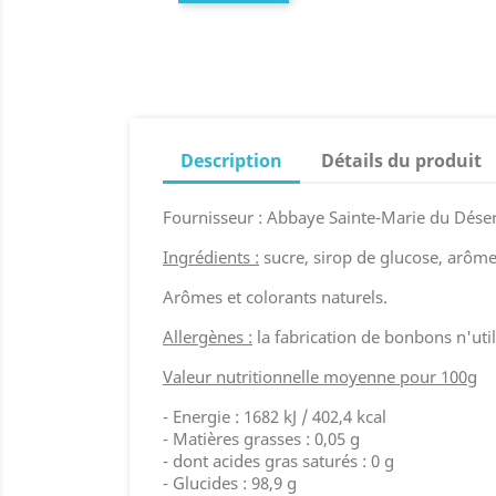
Description
Détails du produit
Fournisseur : Abbaye Sainte-Marie du Désert 
Ingrédients :
sucre, sirop de glucose, arôme
Arômes et colorants naturels.
Allergènes :
la fabrication de bonbons n'utili
Valeur nutritionnelle moyenne pour 100g
- Energie : 1682 kJ / 402,4 kcal
- Matières grasses : 0,05 g
- dont acides gras saturés : 0 g
- Glucides : 98,9 g